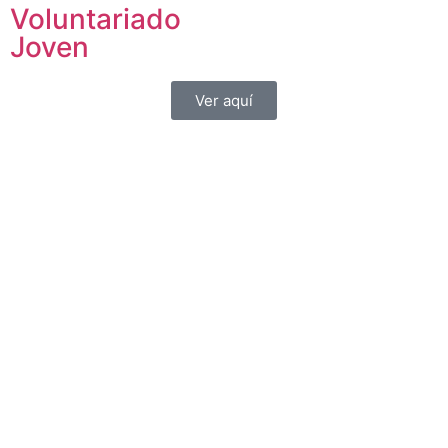
Voluntariado
Joven
Ver aquí