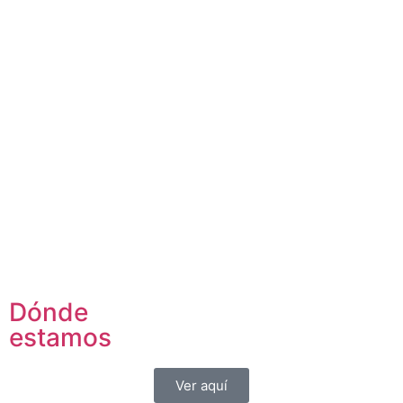
Dónde
estamos
Ver aquí