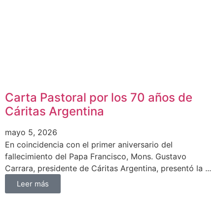
Carta Pastoral por los 70 años de
Cáritas Argentina
mayo 5, 2026
En coincidencia con el primer aniversario del
fallecimiento del Papa Francisco, Mons. Gustavo
Carrara, presidente de Cáritas Argentina, presentó la ...
Leer más