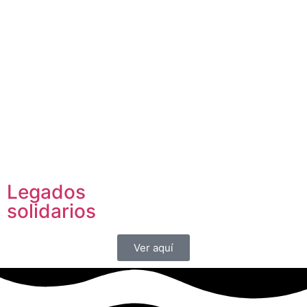
Legados
solidarios
Ver aquí