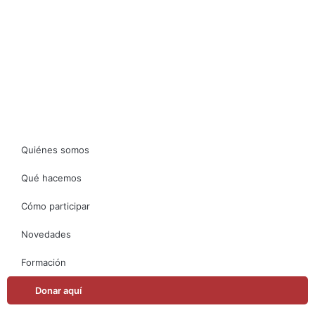
Desarrollado por Folka Media
Quiénes somos
Qué hacemos
Cómo participar
Novedades
Formación
Donar aquí