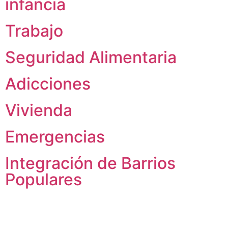
infancia
Trabajo
Seguridad Alimentaria
Adicciones
Vivienda
Emergencias
Integración de Barrios
Populares