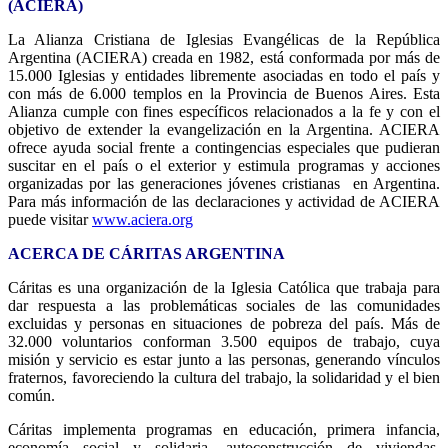
(ACIERA)
La Alianza Cristiana de Iglesias Evangélicas de la República
Argentina (ACIERA) creada en 1982, está conformada por más de
15.000 Iglesias y entidades libremente asociadas en todo el país y
con más de 6.000 templos en la Provincia de Buenos Aires. Esta
Alianza cumple con fines específicos relacionados a la fe y con el
objetivo de extender la evangelización en la Argentina. ACIERA
ofrece ayuda social frente a contingencias especiales que pudieran
suscitar en el país o el exterior y estimula programas y acciones
organizadas por las generaciones jóvenes cristianas en Argentina.
Para más información de las declaraciones y actividad de ACIERA
puede visitar
www.aciera.org
ACERCA DE CÁRITAS ARGENTINA
Cáritas es una organización de la Iglesia Católica que trabaja para
dar respuesta a las problemáticas sociales de las comunidades
excluidas y personas en situaciones de pobreza del país. Más de
32.000 voluntarios conforman 3.500 equipos de trabajo, cuya
misión y servicio es estar junto a las personas, generando vínculos
fraternos, favoreciendo la cultura del trabajo, la solidaridad y el bien
común.
Cáritas implementa programas en educación, primera infancia,
economía social y solidaria, autoconstrucción de viviendas,