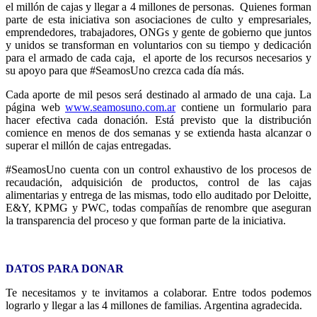
el millón de cajas y llegar a 4 millones de personas. Quienes forman
parte de esta iniciativa son asociaciones de culto y empresariales,
emprendedores, trabajadores, ONGs y gente de gobierno que juntos
y unidos se transforman en voluntarios con su tiempo y dedicación
para el armado de cada caja, el aporte de los recursos necesarios y
su apoyo para que #SeamosUno crezca cada día más.
Cada aporte de mil pesos será destinado al armado de una caja. La
página web
www.seamosuno.com.ar
contiene un formulario para
hacer efectiva cada donación. Está previsto que la distribución
comience en menos de dos semanas y se extienda hasta alcanzar o
superar el millón de cajas entregadas.
#SeamosUno cuenta con un control exhaustivo de los procesos de
recaudación, adquisición de productos, control de las cajas
alimentarias y entrega de las mismas, todo ello auditado por Deloitte,
E&Y, KPMG y PWC, todas compañías de renombre que aseguran
la transparencia del proceso y que forman parte de la iniciativa.
DATOS PARA DONAR
Te necesitamos y te invitamos a colaborar. Entre todos podemos
lograrlo y llegar a las 4 millones de familias. Argentina agradecida.