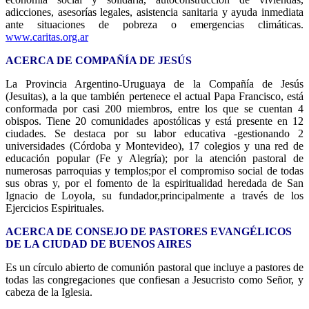
adicciones, asesorías legales, asistencia sanitaria y ayuda inmediata
ante situaciones de pobreza o emergencias climáticas.
www.caritas.org.ar
ACERCA DE COMPAÑÍA DE JESÚS
La Provincia Argentino-Uruguaya de la Compañía de Jesús
(Jesuitas), a la que también pertenece el actual Papa Francisco, está
conformada por casi 200 miembros, entre los que se cuentan 4
obispos. Tiene 20 comunidades apostólicas y está presente en 12
ciudades. Se destaca por su labor educativa -gestionando 2
universidades (Córdoba y Montevideo), 17 colegios y una red de
educación popular (Fe y Alegría); por la atención pastoral de
numerosas parroquias y templos;por el compromiso social de todas
sus obras y, por el fomento de la espiritualidad heredada de San
Ignacio de Loyola, su fundador,principalmente a través de los
Ejercicios Espirituales.
ACERCA DE CONSEJO DE PASTORES EVANGÉLICOS
DE LA CIUDAD DE BUENOS AIRES
Es un círculo abierto de comunión pastoral que incluye a pastores de
todas las congregaciones que confiesan a Jesucristo como Señor, y
cabeza de la Iglesia.