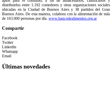
aptos para el consumo, a fin de almacenarlos, clasificarlos y
distribuirlos entre 1.192 comedores y otras organizaciones sociales
ubicadas en la Ciudad de Buenos Aires y 38 partidos del Gran
Buenos Aires. De esta manera, colabora con la alimentación de más
de 163.000 personas por día.
www.bancodealimentos.org.ar
Compartir
Facebook
Twitter
Linkedin
Whatsapp
Email
Últimas novedades