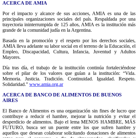
ACERCA DE AMIA
Por el impacto y alcance de sus acciones, AMIA es una de las
principales organizaciones sociales del país. Respaldada por una
trayectoria ininterrumpida de 125 años, AMIA es la institución más
grande de la comunidad judía en la Argentina.
Basada en la promoción y el respeto por los derechos sociales,
AMIA lleva adelante su labor social en el terreno de la Educación, el
Empleo, Discapacidad, Cultura, Infancia, Juventud y Adultos
Mayores.
Día tras día, el trabajo de la institución continúa fortaleciéndose
sobre el pilar de los valores que guían a la institución: “Vida.
Memoria. Justicia. Tradición. Continuidad. Igualdad. Respeto.
Solidaridad.”
www.amia.org.ar
ACERCA DE BANCO DE ALIMENTOS DE BUENOS
AIRES
El Banco de Alimentos es una organización sin fines de lucro que
contribuye a reducir el hambre, mejorar la nutrición y evitar el
desperdicio de alimentos. Bajo el lema MENOS HAMBRE, MÁS
FUTURO, busca ser un puente entre los que sufren hambre y
aquellos que desean colaborar solicitando donaciones de alimentos