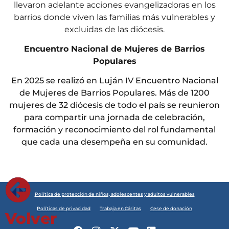
llevaron adelante acciones evangelizadoras en los
barrios donde viven las familias más vulnerables y
excluidas de las diócesis.
Encuentro Nacional de Mujeres de Barrios
Populares
En 2025 se realizó en Luján IV Encuentro Nacional
de Mujeres de Barrios Populares. Más de 1200
mujeres de 32 diócesis de todo el país se reunieron
para compartir una jornada de celebración,
formación y reconocimiento del rol fundamental
que cada una desempeña en su comunidad.
Política de protección de niños, adolescentes y adultos vulnerables
Políticas de privacidad
Trabaja en Cáritas
Cese de donación
Volver