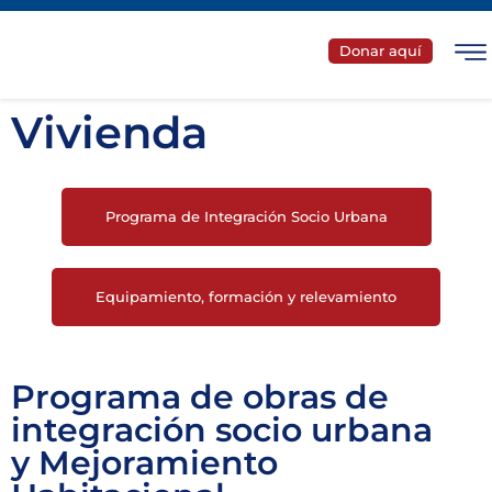
Donar aquí
Vivienda
Programa de Integración Socio Urbana
Equipamiento, formación y relevamiento
Programa de obras de
integración socio urbana
y Mejoramiento