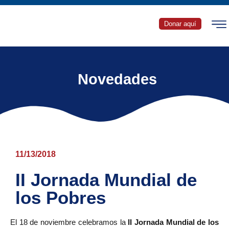
Donar aquí
Novedades
11/13/2018
II Jornada Mundial de
los Pobres
El 18 de noviembre celebramos la
II Jornada Mundial de los