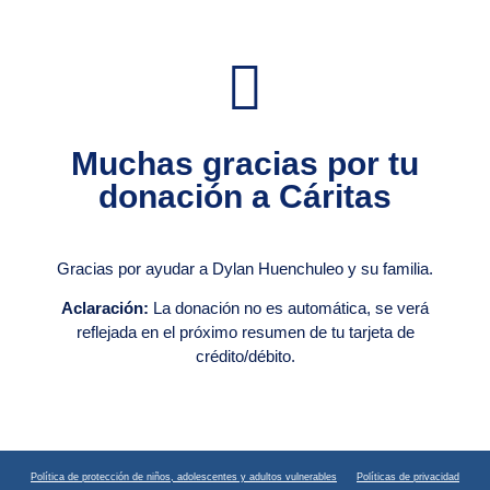
Muchas gracias por tu
donación a Cáritas
Gracias por ayudar a Dylan Huenchuleo y su familia.
Aclaración:
La donación no es automática, se verá
reflejada en el próximo resumen de tu tarjeta de
crédito/débito.
Política de protección de niños, adolescentes y adultos vulnerables
Políticas de privacidad