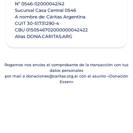
Nº 0546-02000042/42
Sucursal Casa Central 0546
A nombre de: Cáritas Argentina
CUIT 30-51731290-4
CBU 0150546702000000042422
Alias DONA.CARITAS.ARG
Rogamos nos envíes el comprobante de la transacción con tus
datos personales
por mail a
donaciones@caritas.org.ar
con el asunto «Donación
Essen»