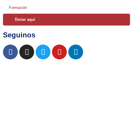
Formación
Donar aquí
Seguinos