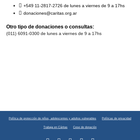
+549 11-2817-2726 de lunes a viernes de 9 a 17hs
donaciones@caritas.org.ar
Otro tipo de donaciones o consultas:
(011) 6091-0300 de lunes a viernes de 9 a 17hs
Política de protección de niños, adolescentes y adultos vulnerables
Políticas de privacidad
Trabaja en Cáritas
Cese de donación