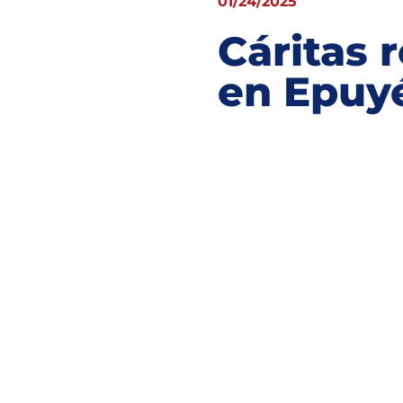
01/24/2025
Cáritas 
en Epuy