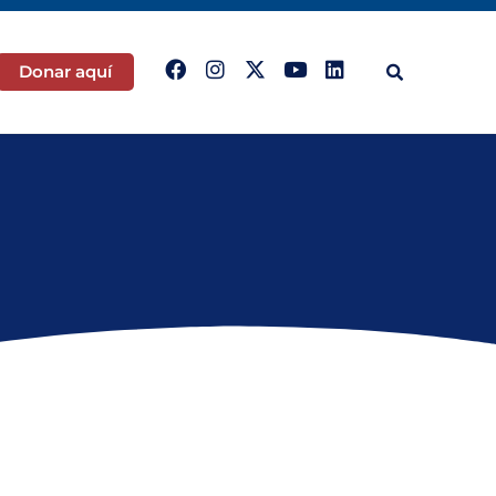
Donar aquí