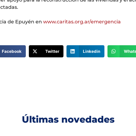
ectadas.
cia de Epuyén en
www.caritas.org.ar/emergencia
Facebook
Twitter
Linkedin
What
Últimas novedades