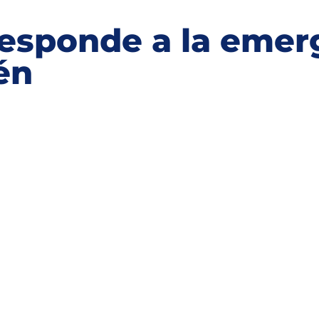
responde a la emer
én