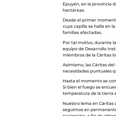
Epuyén, en la provincia 
hectáreas.
Desde el primer momento 
cuya capilla se halla en 
familias afectadas.
Por tal motivo, durante l
equipo de Desarrollo Inst
miembros de la Cáritas lo
Asimismo, las Cáritas del
necesidades puntuales qu
Hasta el momento se conta
Si bien el fuego se encue
temperatura de la tierra
Nuestro lema en Cáritas 
seguimos en permanente c
nacionales, a fin de obte