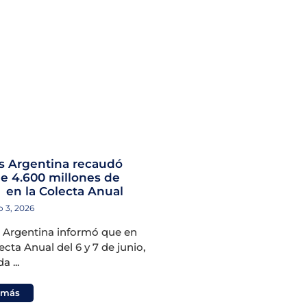
as Argentina recaudó
e 4.600 millones de
 en la Colecta Anual
 3, 2026
s Argentina informó que en
cta Anual del 6 y 7 de junio,
a ...
 más