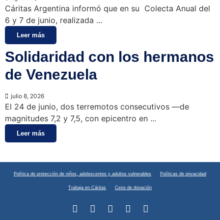
Cáritas Argentina informó que en su Colecta Anual del
6 y 7 de junio, realizada ...
Leer más
Solidaridad con los hermanos
de Venezuela
julio 8, 2026
El 24 de junio, dos terremotos consecutivos —de
magnitudes 7,2 y 7,5, con epicentro en ...
Leer más
Política de protección de niños, adolescentes y adultos vulnerables
Políticas de privacidad
Trabaja en Cáritas
Cese de donación