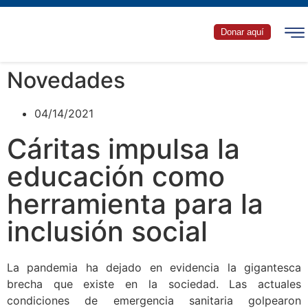
Donar aquí
Novedades
04/14/2021
Cáritas impulsa la
educación como
herramienta para la
inclusión social
La pandemia ha dejado en evidencia la gigantesca
brecha que existe en la sociedad. Las actuales
condiciones de emergencia sanitaria golpearon