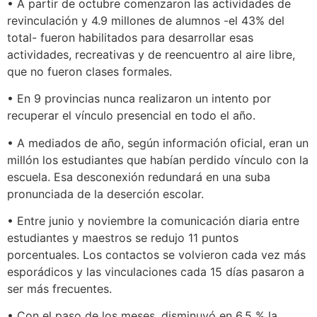
• A partir de octubre comenzaron las actividades de
revinculación y 4.9 millones de alumnos -el 43% del
total- fueron habilitados para desarrollar esas
actividades, recreativas y de reencuentro al aire libre,
que no fueron clases formales.
• En 9 provincias nunca realizaron un intento por
recuperar el vínculo presencial en todo el año.
• A mediados de año, según información oficial, eran un
millón los estudiantes que habían perdido vínculo con la
escuela. Esa desconexión redundará en una suba
pronunciada de la deserción escolar.
• Entre junio y noviembre la comunicación diaria entre
estudiantes y maestros se redujo 11 puntos
porcentuales. Los contactos se volvieron cada vez más
esporádicos y las vinculaciones cada 15 días pasaron a
ser más frecuentes.
• Con el paso de los meses, disminuyó en 6,5 % la