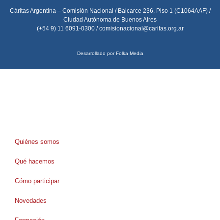
Cáritas Argentina – Comisión Nacional / Balcarce 236, Piso 1 (C1064AAF) /
Ciudad Autónoma de Buenos Aires
(+54 9) 11 6091-0300 /
comisionacional@caritas.org.ar
Desarrollado por Folka Media
Quiénes somos
Qué hacemos
Cómo participar
Novedades