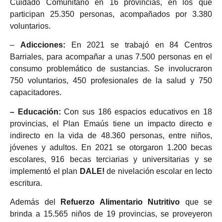
Cuidado Comunitario en 16 provincias, en los que
participan 25.350 personas, acompañados por 3.380
voluntarios.
–
Adicciones:
En 2021 se trabajó en 84
Centros
Barriales, para acompañar a unas 7.500 personas en el
consumo problemático de sustancias. Se involucraron
750 voluntarios, 450 profesionales de la salud y 750
capacitadores.
– Educación:
Con sus 186 espacios educativos en 18
provincias, el Plan Emaús tiene un impacto directo e
indirecto en la vida de 48.360 personas, entre niños,
jóvenes y adultos. En 2021 se otorgaron 1.200 becas
escolares, 916 becas terciarias y universitarias y se
implementó el plan
DALE!
de nivelación escolar en lecto
escritura.
Además del
Refuerzo Alimentario Nutritivo
que se
brinda
a
15.565 niños de 19 provincias, se proveyeron