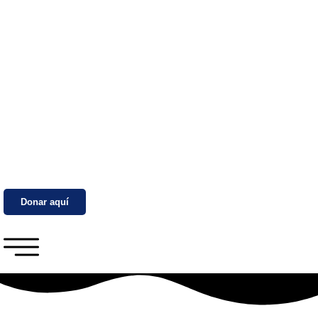
Donar aquí