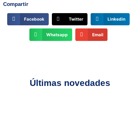
Compartir
Facebook
Twitter
Linkedin
Whatsapp
Email
Últimas novedades