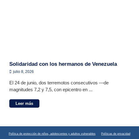
Solidaridad con los hermanos de Venezuela
julio 8, 2026
El 24 de junio, dos terremotos consecutivos —de
magnitudes 7,2 y 7,5, con epicentro en ...
Leer más
Política de protección de niños, adolescentes y adultos vulnerables
Políticas de privacidad