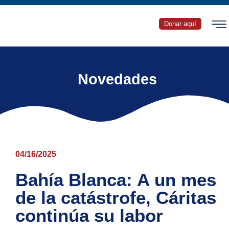
Donar aquí
Novedades
04/16/2025
Bahía Blanca: A un mes
de la catástrofe, Cáritas
continúa su labor