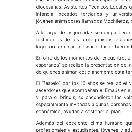
diocesanas, Asistentes Técnicos Locales 
Infancia, becados terciarios y universi
jóvenes animadores llamados Mochileros, p
A lo largo de las jornadas se compartiero
testimonios de los protagonistas, algu
lograron terminar la escuela, luego fuero
En otro de los momentos del encuentro, en 
esperanza” se realizó la presentación del
de quienes animan cotidianamente esta tar
El “festejo” por los 15 años se realizó e
sacerdotes que acompañan el Emaús en sus
y, para el brindis, se encendieron las v
especialmente invitadas algunas persona
económico, ayudan a sostener el plan.
Además del excelente clima humano que 
profesionales y estudiantes, jóvenes y a