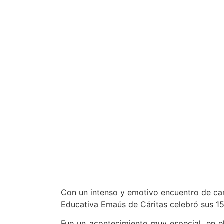
Con un intenso y emotivo encuentro de cará
Educativa Emaús de Cáritas celebró sus 15
Fue un acontecimiento muy especial, en el