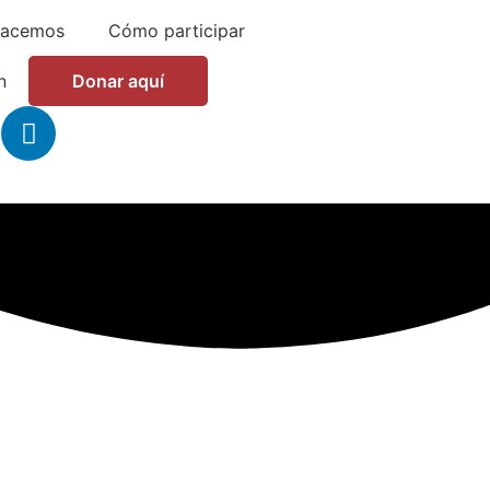
hacemos
Cómo participar
n
Donar aquí