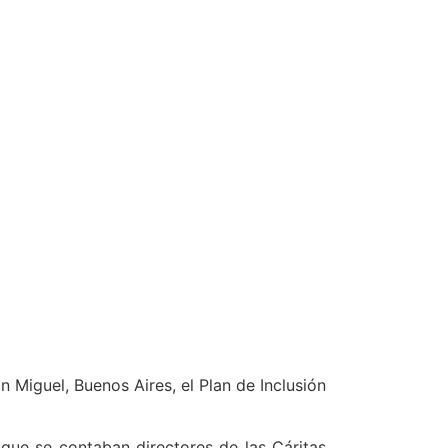
 Miguel, Buenos Aires, el Plan de Inclusión
 que se contaban directores de las Cáritas