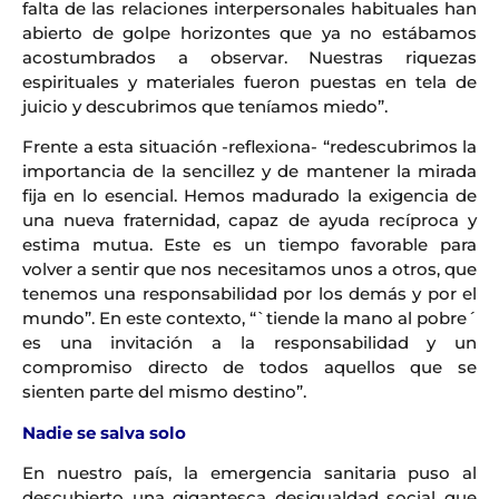
falta de las relaciones interpersonales habituales han
abierto de golpe horizontes que ya no estábamos
acostumbrados a observar. Nuestras riquezas
espirituales y materiales fueron puestas en tela de
juicio y descubrimos que teníamos miedo”.
Frente a esta situación -reflexiona- “redescubrimos la
importancia de la sencillez y de mantener la mirada
fija en lo esencial. Hemos madurado la exigencia de
una nueva fraternidad, capaz de ayuda recíproca y
estima mutua. Este es un tiempo favorable para
volver a sentir que nos necesitamos unos a otros, que
tenemos una responsabilidad por los demás y por el
mundo”. En este contexto, “`tiende la mano al pobre´
es una invitación a la responsabilidad y un
compromiso directo de todos aquellos que se
sienten parte del mismo destino”.
Nadie se salva solo
En nuestro país, la emergencia sanitaria puso al
descubierto una gigantesca desigualdad social que