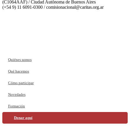
(C1064AAF) / Ciudad Autónoma de Buenos Aires
(+54 9) 11 6091-0300 /
comisionacional@caritas.org.ar
Desarrollado por Folka Media
Quiénes somos
Qué hacemos
Cómo participar
Novedades
Formación
Donar aquí