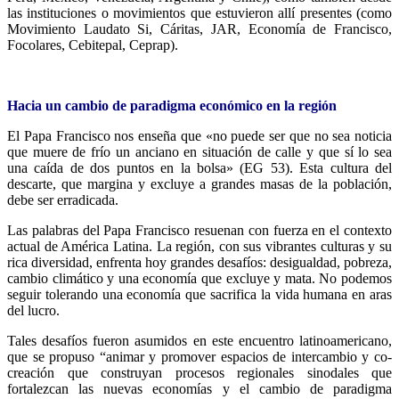
las instituciones o movimientos que estuvieron allí presentes (como
Movimiento Laudato Si, Cáritas, JAR, Economía de Francisco,
Focolares, Cebitepal, Ceprap).
Hacia un cambio de paradigma económico en la región
El Papa Francisco nos enseña que «no puede ser que no sea noticia
que muere de frío un anciano en situación de calle y que sí lo sea
una caída de dos puntos en la bolsa» (EG 53). Esta cultura del
descarte, que margina y excluye a grandes masas de la población,
debe ser erradicada.
Las palabras del Papa Francisco resuenan con fuerza en el contexto
actual de América Latina. La región, con sus vibrantes culturas y su
rica diversidad, enfrenta hoy grandes desafíos: desigualdad, pobreza,
cambio climático y una economía que excluye y mata. No podemos
seguir tolerando una economía que sacrifica la vida humana en aras
del lucro.
Tales desafíos fueron asumidos en este encuentro latinoamericano,
que se propuso “animar y promover espacios de intercambio y co-
creación que construyan procesos regionales sinodales que
fortalezcan las nuevas economías y el cambio de paradigma