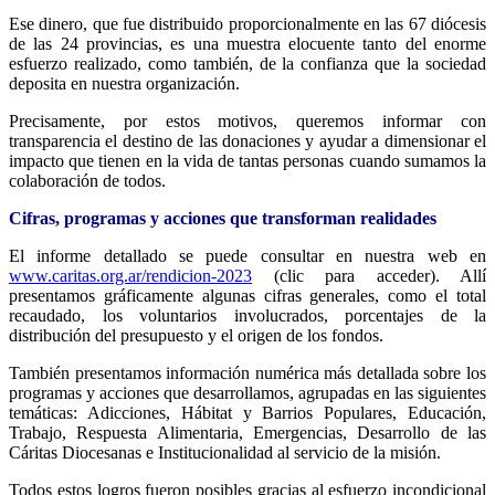
Ese dinero, que fue distribuido proporcionalmente en las 67 diócesis
de las 24 provincias, es una muestra elocuente tanto del enorme
esfuerzo realizado, como también, de la confianza que la sociedad
deposita en nuestra organización.
Precisamente, por estos motivos, queremos informar con
transparencia el destino de las donaciones y ayudar a dimensionar el
impacto que tienen en la vida de tantas personas cuando sumamos la
colaboración de todos.
Cifras, programas y accione
s
que transforman realidades
El informe detallado se puede consultar en nuestra web en
www.caritas.org.ar/rendicion-2023
(clic para acceder). Allí
presentamos gráficamente algunas cifras generales, como el total
recaudado, los voluntarios involucrados, porcentajes de la
distribución del presupuesto y el origen de los fondos.
También presentamos información numérica más detallada sobre los
programas y acciones que desarrollamos, agrupadas en las siguientes
temáticas: Adicciones, Hábitat y Barrios Populares, Educación,
Trabajo, Respuesta Alimentaria, Emergencias, Desarrollo de las
Cáritas Diocesanas e Institucionalidad al servicio de la misión.
Todos estos logros fueron posibles gracias al esfuerzo incondicional