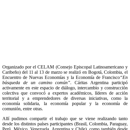
Organizado por el CELAM (Consejo Episcopal Latinoamericano y
Caribeño) del 11 al 13 de marzo se realizó en Bogotá, Colombia, el
Encuentro de Nuevas Economías y la Economía de Francisco
“En
búsqueda de un camino común”
. Cáritas Argentina participó
activamente en este espacio de diálogo, intercambio y construcción
colectiva que convocó a expertos académicos, líderes de acción
territorial y a emprendedores de diversas iniciativas, como la
economía solidaria, la economía popular y la economía de
comunión, entre otras.
Allí pudimos compartir el trabajo que se viene realizando tanto
desde los distintos países participantes (Brasil, Colombia, Paraguay,
Perú, México, Venezuela, Argentina y Chile), como también desde