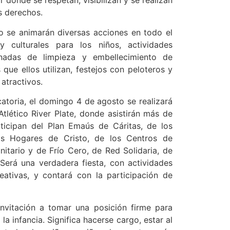
ar donde se respetan, visibilizan y se realizan
us derechos.
to se animarán diversas acciones en todo el
 y culturales para los niños, actividades
rnadas de limpieza y embellecimiento de
que ellos utilizan, festejos con peloteros y
atractivos.
toria, el domingo 4 de agosto se realizará
tlético River Plate, donde asistirán más de
ticipan del Plan Emaús de Cáritas, de los
los Hogares de Cristo, de los Centros de
tario y de Frío Cero, de Red Solidaria, de
 Será una verdadera fiesta, con actividades
reativas, y contará con la participación de
nvitación a tomar una posición firme para
la infancia. Significa hacerse cargo, estar al