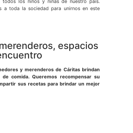
 todos los niños y niñas de nuestro país.
 a toda la sociedad para unirnos en este
merenderos, espacios
 encuentro
omedores y merenderos de Cáritas brindan
 de comida. Queremos recompensar su
mpartir sus recetas para brindar un mejor