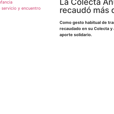
La Colecta An
nfancia
recaudó más d
servicio y encuentro
Como gesto habitual de tra
recaudado en su Colecta y 
aporte solidario.