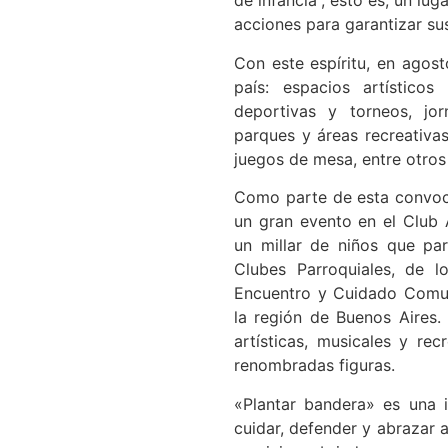
de infancia”, esto es, un lug
acciones para garantizar s
Con este espíritu, en agos
país: espacios artísticos
deportivas y torneos, jo
parques y áreas recreativas 
juegos de mesa, entre otros 
Como parte de esta convoca
un gran evento en el Club A
un millar de niños que par
Clubes Parroquiales, de 
Encuentro y Cuidado Comuni
la región de Buenos Aires.
artísticas, musicales y rec
renombradas figuras.
«Plantar bandera» es una i
cuidar, defender y abrazar a 