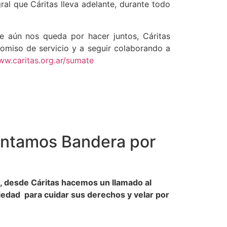
al que Cáritas lleva adelante, durante todo
e aún nos queda por hacer juntos, Cáritas
romiso de servicio y a seguir colaborando a
ww.caritas.org.ar/sumate
antamos Bandera por
o, desde Cáritas hacemos un llamado al
edad para cuidar sus derechos y velar por