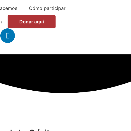
hacemos
Cómo participar
n
Donar aquí