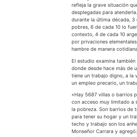
refleja la grave situación qu
desplegadas para atenderla.
durante la última década, 3
pobres, 6 de cada 10 lo fu
contexto, 4 de cada 10 arg
por privaciones elementales,
hambre de manera cotidian
El estudio examina también 
donde desde hace más de un
tiene un trabajo digno, a la
un empleo precario, un trab
«Hay 5687 villas o barrios p
con acceso muy limitado a s
la pobreza. Son barrios de t
para tener su hogar y un tra
techo y trabajo son los anhe
Monseñor Carrara y agregó: 