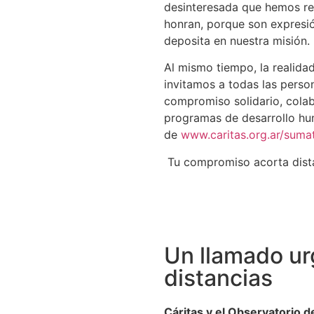
desinteresada que hemos re
honran, porque son expresió
deposita en nuestra misión.
Al mismo tiempo, la realidad
invitamos a todas las perso
compromiso solidario, cola
programas de desarrollo hum
de
www.caritas.org.ar/suma
Tu compromiso acorta dista
Un llamado ur
distancias
Cáritas y el Observatorio 