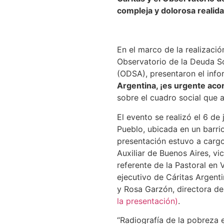
compleja y dolorosa realida
En el marco de la realizació
Observatorio de la Deuda So
(ODSA), presentaron el inf
Argentina, ¡es urgente acor
sobre el cuadro social que a
El evento se realizó el 6 de
Pueblo, ubicada en un barri
presentación estuvo a carg
Auxiliar de Buenos Aires, vi
referente de la Pastoral en 
ejecutivo de Cáritas Argent
y Rosa Garzón, directora de
la presentación)
.
“Radiografía de la pobreza e