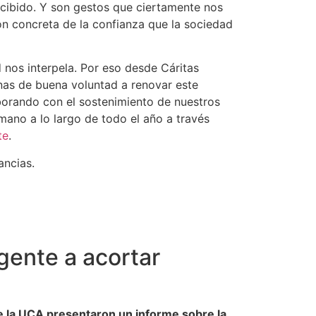
cibido. Y son gestos que ciertamente nos
n concreta de la confianza que la sociedad
 nos interpela. Por eso desde Cáritas
nas de buena voluntad a renovar este
borando con el sostenimiento de nuestros
ano a lo largo de todo el año a través
te
.
ncias.
gente a acortar
de la UCA presentaron un informe sobre la