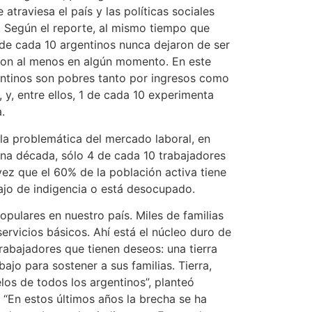
e atraviesa el país y las políticas sociales
 Según el reporte, al mismo tiempo que
 de cada 10 argentinos nunca dejaron de ser
eron al menos en algún momento. En este
entinos son pobres tanto por ingresos como
 y, entre ellos, 1 de cada 10 experimenta
a.
la problemática del mercado laboral, en
a década, sólo 4 de cada 10 trabajadores
 vez que el 60% de la población activa tiene
ajo de indigencia o está desocupado.
opulares en nuestro país. Miles de familias
ervicios básicos. Ahí está el núcleo duro de
rabajadores que tienen deseos: una tierra
bajo para sostener a sus familias. Tierra,
los de todos los argentinos”, planteó
“En estos últimos años la brecha se ha