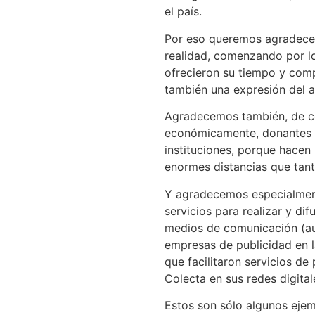
el país.
Por eso queremos agradecer 
realidad, comenzando por l
ofrecieron su tiempo y com
también una expresión del 
Agradecemos también, de co
económicamente, donantes p
instituciones, porque hacen 
enormes distancias que tan
Y agradecemos especialmen
servicios para realizar y dif
medios de comunicación (aud
empresas de publicidad en la
que facilitaron servicios de
Colecta en sus redes digital
Estos son sólo algunos eje