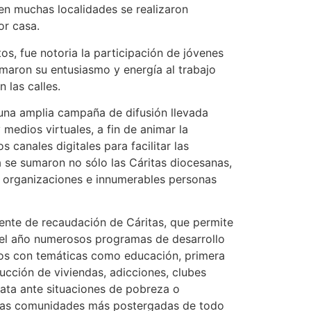
 en muchas localidades se realizaron
or casa.
tos, fue notoria la participación de jóvenes
maron su entusiasmo y energía al trabajo
 las calles.
ó una amplia campaña de difusión llevada
 medios virtuales, a fin de animar la
os canales digitales para facilitar las
a se sumaron no sólo las Cáritas diocesanas,
, organizaciones e innumerables personas
uente de recaudación de Cáritas, que permite
o el año numerosos programas de desarrollo
dos con temáticas como educación, primera
rucción de viviendas, adicciones, clubes
ata ante situaciones de pobreza o
 las comunidades más postergadas de todo