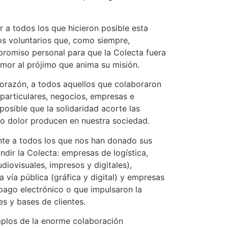
a todos los que hicieron posible esta
os voluntarios que, como siempre,
promiso personal para que la Colecta fuera
amor al prójimo que anima su misión.
razón, a todos aquellos que colaboraron
articulares, negocios, empresas e
posible que la solidaridad acorte las
to dolor producen en nuestra sociedad.
te a todos los que nos han donado sus
undir la Colecta: empresas de logística,
iovisuales, impresos y digitales),
 vía pública (gráfica y digital) y empresas
 pago electrónico o que impulsaron la
es y bases de clientes.
mplos de la enorme colaboración