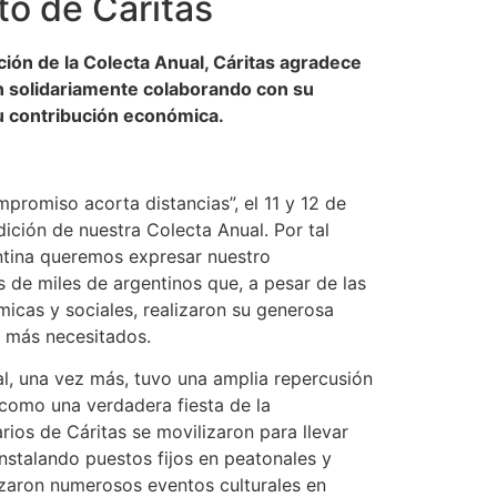
o de Cáritas
ción de la Colecta Anual, Cáritas agradece
on solidariamente colaborando con su
su contribución económica.
promiso acorta distancias”, el 11 y 12 de
dición de nuestra Colecta Anual. Por tal
ntina queremos expresar nuestro
s de miles de argentinos que, a pesar de las
icas y sociales, realizaron su generosa
s más necesitados.
l, una vez más, tuvo una amplia repercusión
 como una verdadera fiesta de la
arios de Cáritas se movilizaron para llevar
 instalando puestos fijos en peatonales y
izaron numerosos eventos culturales en