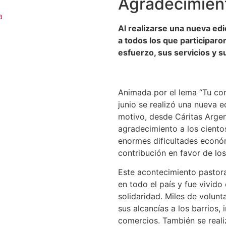
Agradecimient
a
Al realizarse una nueva edi
a todos los que participar
esfuerzo, sus servicios y 
Animada por el lema “Tu com
junio se realizó una nueva e
motivo, desde Cáritas Arge
agradecimiento a los ciento
enormes dificultades económ
contribución en favor de lo
Este acontecimiento pastora
en todo el país y fue vivido
solidaridad. Miles de volunt
sus alcancías a los barrios,
comercios. También se real