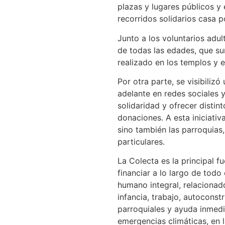
plazas y lugares públicos y
recorridos solidarios casa p
Junto a los voluntarios adul
de todas las edades, que su
realizado en los templos y en
Por otra parte, se visibiliz
adelante en redes sociales y
solidaridad y ofrecer distint
donaciones. A esta iniciativ
sino también las parroquias
particulares.
La Colecta es la principal f
financiar a lo largo de tod
humano integral, relaciona
infancia, trabajo, autoconst
parroquiales y ayuda inmedi
emergencias climáticas, en