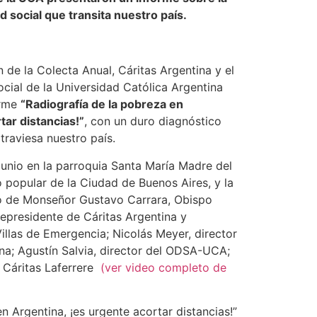
d social que transita nuestro país.
n de la Colecta Anual, Cáritas Argentina y el
cial de la Universidad Católica Argentina
orme
“Radiografía de la pobreza en
tar distancias!”
, con un duro diagnóstico
traviesa nuestro país.
 junio en la parroquia Santa María Madre del
o popular de la Ciudad de Buenos Aires, y la
o de Monseñor Gustavo Carrara, Obispo
cepresidente de Cáritas Argentina y
Villas de Emergencia; Nicolás Meyer, director
ina; Agustín Salvia, director del ODSA-UCA;
 Cáritas Laferrere
(ver video completo de
n Argentina, ¡es urgente acortar distancias!”