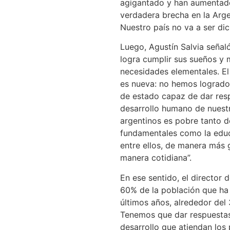
agigantado y han aumentado 
verdadera brecha en la Arge
Nuestro país no va a ser dic
Luego, Agustín Salvia señal
logra cumplir sus sueños y 
necesidades elementales. E
es nueva: no hemos logrado
de estado capaz de dar resp
desarrollo humano de nuest
argentinos es pobre tanto 
fundamentales como la educac
entre ellos, de manera más
manera cotidiana”.
En ese sentido, el director
60% de la población que ha
últimos años, alrededor del
Tenemos que dar respuestas 
desarrollo que atiendan los