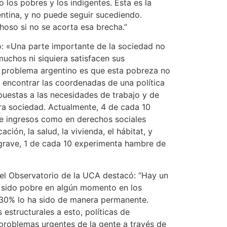
los pobres y los indigentes. Esta es la
ntina, y no puede seguir sucediendo.
hoso si no se acorta esa brecha.”
ó: «Una parte importante de la sociedad no
muchos ni siquiera satisfacen sus
l problema argentino es que esta pobreza no
 encontrar las coordenadas de una política
uestas a las necesidades de trabajo y de
ra sociedad. Actualmente, 4 de cada 10
de ingresos como en derechos sociales
ión, la salud, la vivienda, el hábitat, y
 grave, 1 de cada 10 experimenta hambre de
 del Observatorio de la UCA destacó: “Hay un
 sido pobre en algún momento en los
 30% lo ha sido de manera permanente.
estructurales a esto, políticas de
 problemas urgentes de la gente a través de