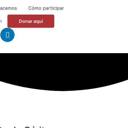
hacemos
Cómo participar
n
Donar aquí