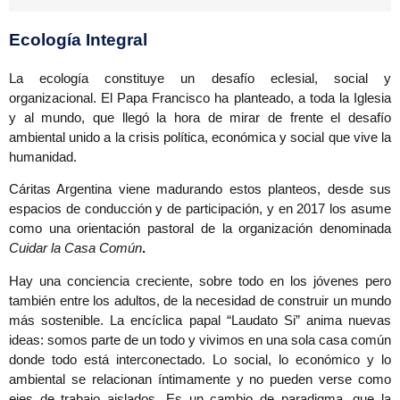
Ecología Integral
La ecología constituye un desafío eclesial, social y
organizacional. El Papa Francisco ha planteado, a toda la Iglesia
y al mundo, que llegó la hora de mirar de frente el desafío
ambiental unido a la crisis política, económica y social que vive la
humanidad.
Cáritas Argentina viene madurando estos planteos, desde sus
espacios de conducción y de participación, y en 2017 los asume
como una orientación pastoral de la organización denominada
Cuidar la Casa Común
.
Hay una conciencia creciente, sobre todo en los jóvenes pero
también entre los adultos, de la necesidad de construir un mundo
más sostenible. La encíclica papal “Laudato Si” anima nuevas
ideas: somos parte de un todo y vivimos en una sola casa común
donde todo está interconectado. Lo social, lo económico y lo
ambiental se relacionan íntimamente y no pueden verse como
ejes de trabajo aislados. Es un cambio de paradigma, que la